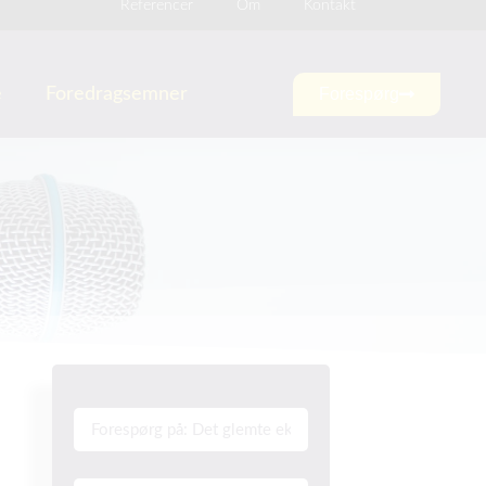
Referencer
Om
Kontakt
e
Foredragsemner
Forespørg