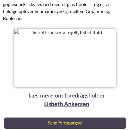
goplesnacks skylles ned med et glas bobler – og er vi
heldige oplever vi umami synergi mellem Goplerne og
Boblerne.
Læs mere om foredragsholder
Lisbeth Ankersen
Send forespørgsel