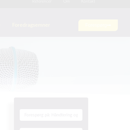
Referencer
Om
Kontakt
e
Foredragsemner
Forespørg