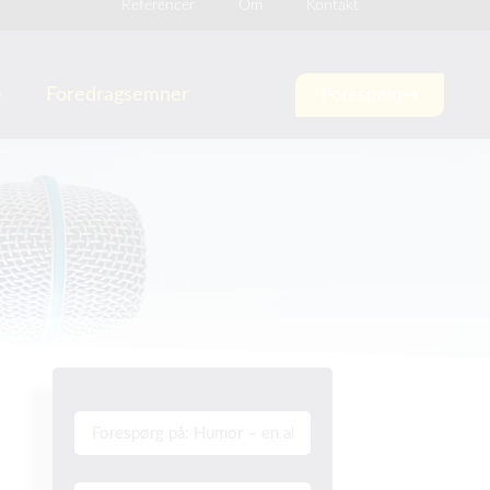
Referencer
Om
Kontakt
e
Foredragsemner
Forespørg