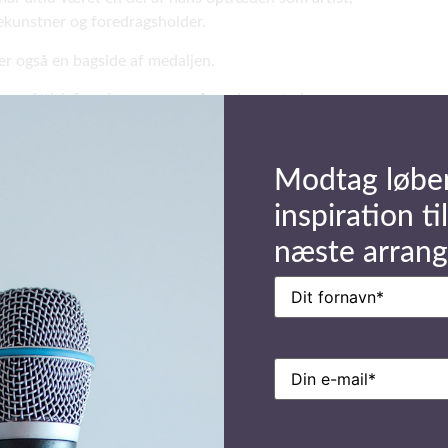
lekunstner og foredragsholder.
er også en bagside af medaljen.
umoristisk foredrag, men også med meget alvor.
Modtag løbe
inspiration til
næste arran
Navn
(Påkrævet)
E-
mail
(Påkrævet)