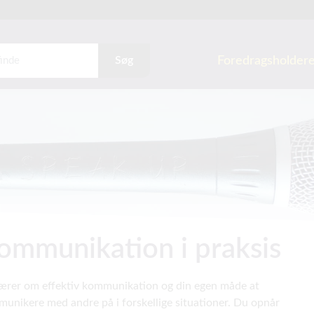
Foredragsholder
Søg
ommunikation i praksis
ærer om effektiv kommunikation og din egen måde at
unikere med andre på i forskellige situationer. Du opnår