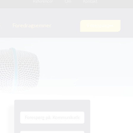
Referencer
Om
Kontakt
e
Foredragsemner
Forespørg