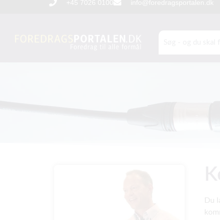
+45 7026 0100
info@foredragsportalen.dk
K
Du l
komm