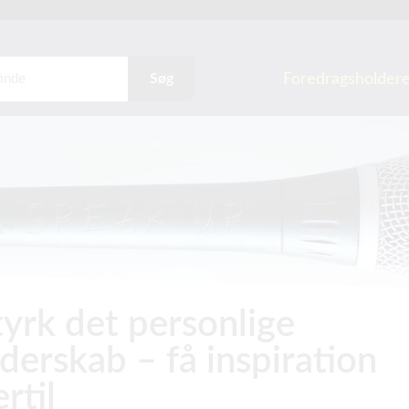
Foredragsholder
Søg
tyrk det personlige
ederskab – få inspiration
rtil