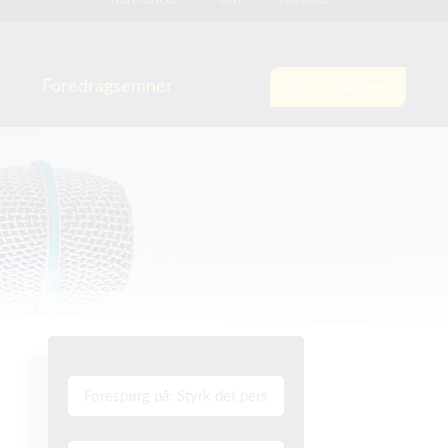
e
Foredragsemner
Forespørg