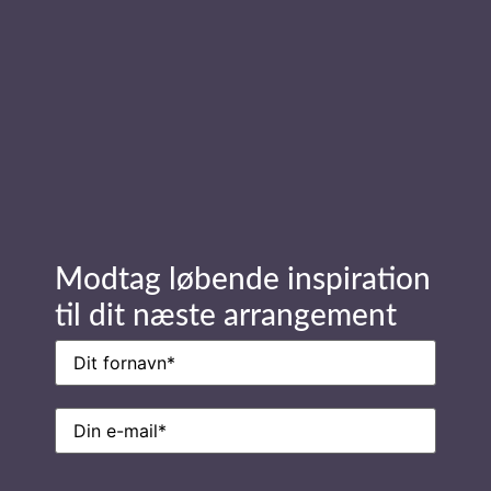
Modtag løbende inspiration
til dit næste arrangement
Navn
(Påkrævet)
E-
mail
(Påkrævet)