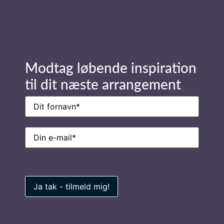
Modtag løbende inspiration
til dit næste arrangement
Navn
(Påkrævet)
E-
mail
(Påkrævet)