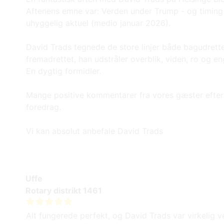
Aftenens emne var: Verden under Trump - og timing
uhyggelig aktuel (medio januar 2026).
David Trads tegnede de store linjer både bagudrett
fremadrettet, han udstråler overblik, viden, ro og 
En dygtig formidler.
Mange positive kommentarer fra vores gæster efter
foredrag.
Vi kan absolut anbefale David Trads
Uffe
Rotary distrikt 1461
Alt fungerede perfekt, og David Trads var virkelig v