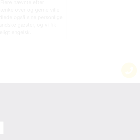
 Flere nævnte efter
tænke over og gerne ville
lede også sine personlige
andske gæster, og vi fik
eligt engelsk.