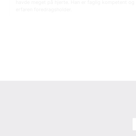
havde meget på hjerte. Han er faglig kompetent og
erfaren foredragsholder.
N