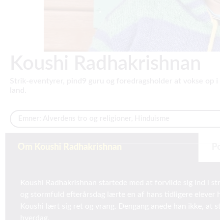
Koushi Radhakrishnan
Strik-eventyrer, pind9 guru og foredragsholder at vokse op i 
land.
Emner:
Alverdens tro og religioner
,
Hinduisme
Om Koushi Radhakrishnan
P
Koushi Radhakrishnan startede med at forvilde sig ind i str
og stormfuld efterårsdag lærte en af hans tidligere eleve
Koushi lært sig ret og vrang. Dengang anede han ikke, at st
hverdag.