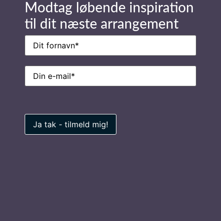
Modtag løbende inspiration
til dit næste arrangement
Navn
(Påkrævet)
E-
mail
(Påkrævet)