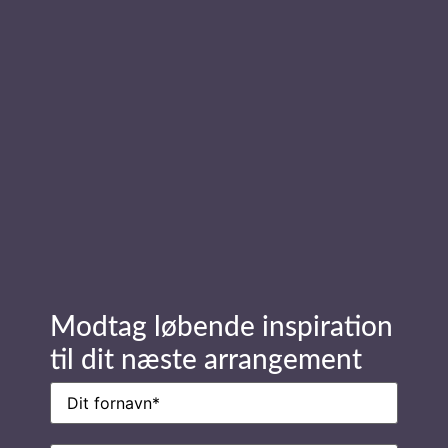
Dato
(Påkrævet)
Info
om
arrangement
Modtag løbende inspiration
til dit næste arrangement
Navn
(Påkrævet)