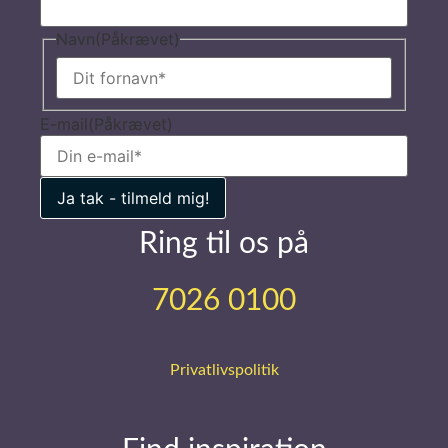
Navn
(Påkrævet)
E-mail
(Påkrævet)
Ring til os på
7026 0100
Privatlivspolitik