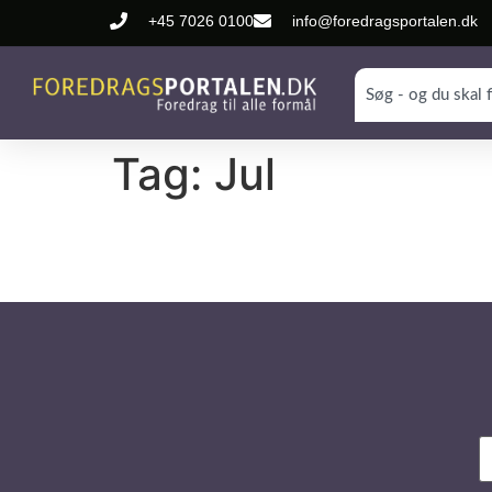
+45 7026 0100
info@foredragsportalen.dk
Tag:
Jul
N