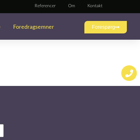
Referencer
Om
Kontakt
e
Foredragsemner
Forespørg