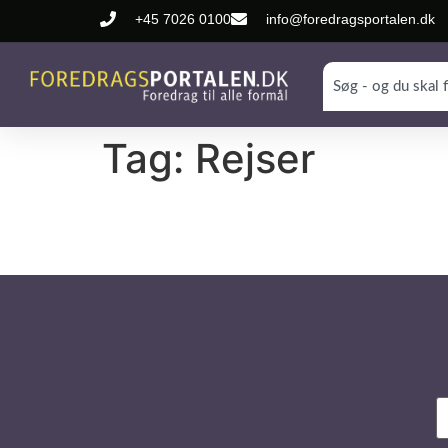
+45 7026 0100
info@foredragsportalen.dk
Tag:
Rejser
N