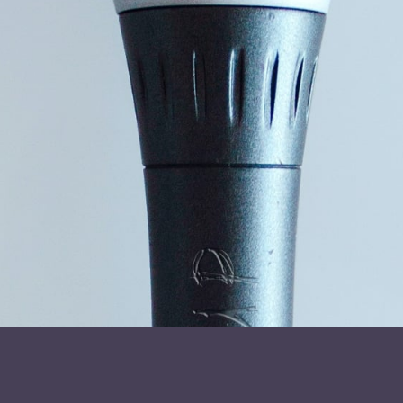
Afslapnings- og mindfulness-teknikker: Oplev
metoder som meditation, dyb vejrtrækning og guidet
visualisering, der kan hjælpe dig med at reducere
stress og mental træthed.
Betydningen af fysisk aktivitet: Opdag, hvordan selv
let motion kan mindske fatigue, og få tips til blide
øvelser, der kan integreres i din daglige rutine.
Hvorfor deltage?
Dette foredrag er for dig, der oplever daglig træthed og
ønsker at finde måder at håndtere det på. Uanset om din
fatigue er resultatet af en kronisk sygdom, stress eller en
anden årsag, vil du forlade denne foredrag med værktøjer
og viden til at forbedre din hverdag.
Tag det første skridt mod en mere energisk og afbalanceret
livsstil. Tilmeld dig vores foredrag i dag og lær, hvordan du
kan skyde din fatigue til hjørne og svæve på bløde skyer.
Varighed: