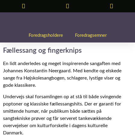
Foredragsholdere
Foredragsemner
Fællessang og fingerknips
En lidt anderledes og meget inspirerende sangaften med
Johannes Konstantin Neergaard. Med kendte og elskede
sange fra Højskolesangbogen, schlagere, lystige viser og
gode klassikere.
Undervejs skal forsamlingen op at stå til både svingende
poptoner og klassiske fællessangshits. Der er garanti for
smittende humør, når publikum både sættes på
sangtekniske prøver og får serveret tankevækkende
overvejelser om kulturforskelle i dagens kulturelle
Danmark.