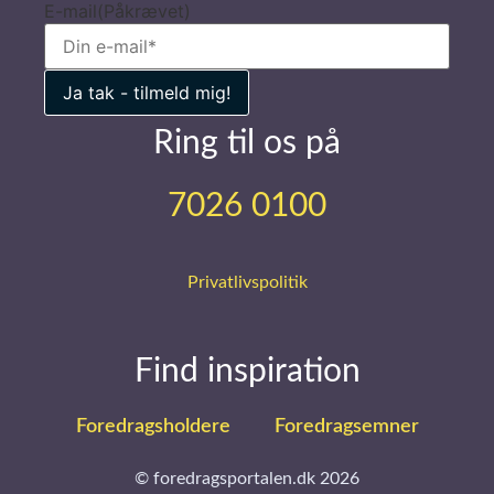
E-mail
(Påkrævet)
Ring til os på
7026 0100
Privatlivspolitik
Find inspiration
Foredragsholdere
Foredragsemner
© foredragsportalen.dk 2026