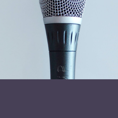
Læs mere om foredragsholder
Poul-Erik Tindbæk
Send forespørgsel