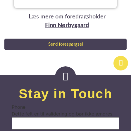
Læs mere om foredragsholder
Finn Nørbygaard
Send forespørgsel
Stay in Touch
Phone
Dette felt er til validering og bør ikke ændres.