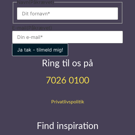
Navn
(Påkrævet)
E-mail
(Påkrævet)
Ring til os på
7026 0100
Privatlivspolitik
Find inspiration